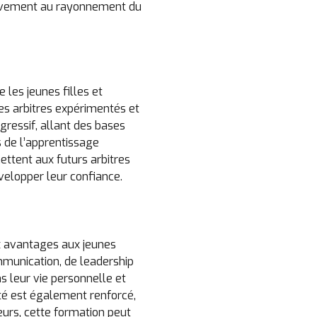
activement au rayonnement du
 les jeunes filles et
es arbitres expérimentés et
gressif, allant des bases
 de l’apprentissage
ettent aux futurs arbitres
velopper leur confiance.
x avantages aux jeunes
munication, de leadership
s leur vie personnelle et
ité est également renforcé,
leurs, cette formation peut