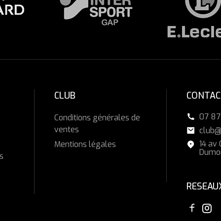
CLUB
CONTAC
07 87
Conditions générales de
ventes
club@
14 av
Mentions légales
Dumon
s
RESEAU