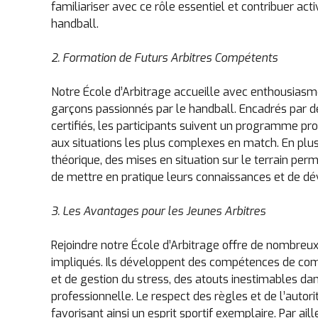
familiariser avec ce rôle essentiel et contribuer 
handball.
2. Formation de Futurs Arbitres Compétents
Notre École d’Arbitrage accueille avec enthousiasme
garçons passionnés par le handball. Encadrés par d
certifiés, les participants suivent un programme pro
aux situations les plus complexes en match. En plus
théorique, des mises en situation sur le terrain perm
de mettre en pratique leurs connaissances et de dé
3. Les Avantages pour les Jeunes Arbitres
Rejoindre notre École d’Arbitrage offre de nombreu
impliqués. Ils développent des compétences de com
et de gestion du stress, des atouts inestimables dan
professionnelle. Le respect des règles et de l’autor
favorisant ainsi un esprit sportif exemplaire. Par ail