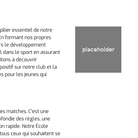
ilier essentiel de notre
 En formant nos propres
rs le développement
al dans le sport en assurant
vitons à découvrir
ositif sur notre club et la
s pour les jeunes qui
des matches. C’est une
ofondie des règles, une
on rapide. Notre École
tous ceux qui souhaitent se