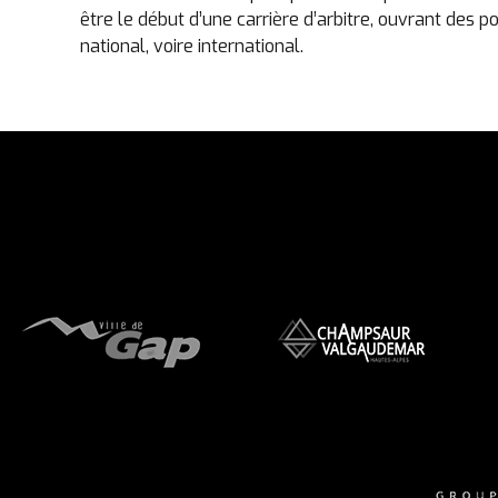
être le début d’une carrière d’arbitre, ouvrant des p
national, voire international.