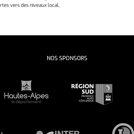
ortes vers des niveaux local,
NOS SPONSORS