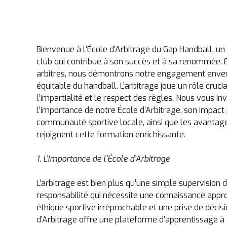
Bienvenue à l’École d’Arbitrage du Gap Handball, un p
club qui contribue à son succès et à sa renommée.
arbitres, nous démontrons notre engagement enve
équitable du handball. L’arbitrage joue un rôle cruci
l’impartialité et le respect des règles. Nous vous in
l’importance de notre École d’Arbitrage, son impact p
communauté sportive locale, ainsi que les avantage
rejoignent cette formation enrichissante.
1. L’Importance de l’École d’Arbitrage
L’arbitrage est bien plus qu’une simple supervision 
responsabilité qui nécessite une connaissance appr
éthique sportive irréprochable et une prise de décisi
d’Arbitrage offre une plateforme d’apprentissage à 