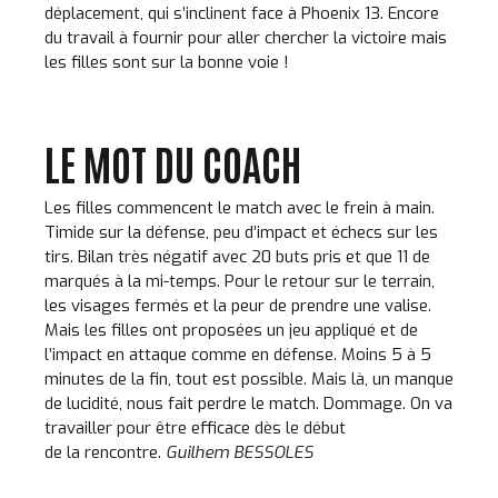
déplacement, qui s’inclinent face à Phoenix 13. Encore
7
0
du travail à fournir pour aller chercher la victoire mais
les filles sont sur la bonne voie !
8
LE MOT DU COACH
9
Les filles commencent le match avec le frein à main.
Timide sur la défense, peu d’impact et échecs sur les
0
tirs. Bilan très négatif avec 20 buts pris et que 11 de
marqués à la mi-temps. Pour le retour sur le terrain,
les visages fermés et la peur de prendre une valise.
Mais les filles ont proposées un jeu appliqué et de
l’impact en attaque comme en défense. Moins 5 à 5
minutes de la fin, tout est possible. Mais là, un manque
de lucidité, nous fait perdre le match. Dommage. On va
travailler pour être efficace dès le début
de la rencontre.
Guilhem BESSOLES