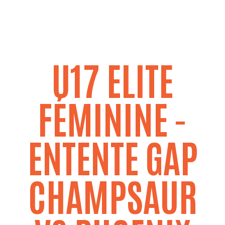
U17 ELITE FÉMININE - JOURNÉE 2
U17 ELITE
FÉMININE -
ENTENTE GAP
CHAMPSAUR