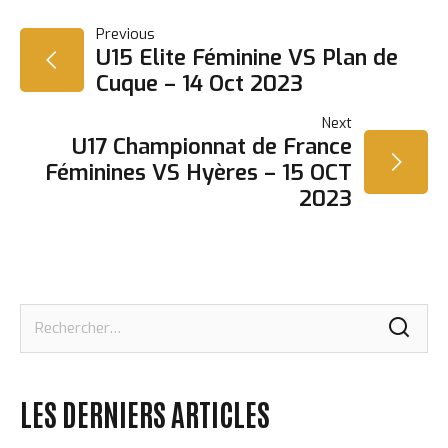
NAVIGATION
Previous
U15 Elite Féminine VS Plan de
Cuque – 14 Oct 2023
DE
Next
L’ARTICLE
U17 Championnat de France
Féminines VS Hyères – 15 OCT
2023
Rechercher :
LES DERNIERS ARTICLES