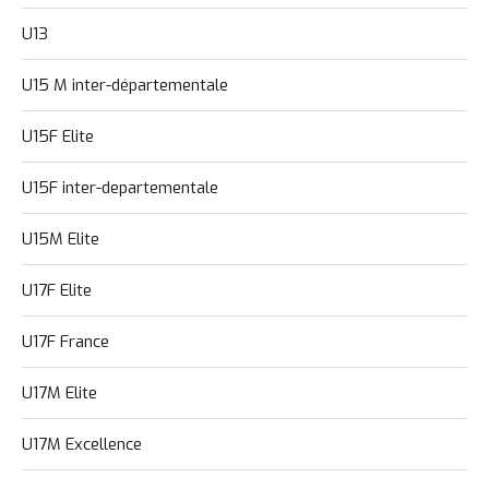
U13
U15 M inter-départementale
U15F Elite
U15F inter-departementale
U15M Elite
U17F Elite
U17F France
U17M Elite
U17M Excellence