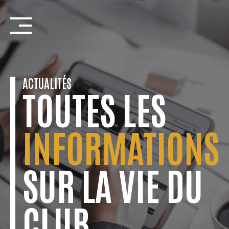
Skip
to
content
ACTUALITÉS
TOUTES LES
INFORMATIONS
SUR LA VIE DU
CLUB