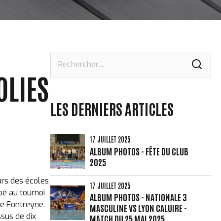
Rechercher :
OLIES
LES DERNIERS ARTICLES
17 JUILLET 2025
ALBUM PHOTOS - FÊTE DU CLUB
2025
urs des écoles
17 JUILLET 2025
pé au tournoi
ALBUM PHOTOS - NATIONALE 3
de Fontreyne.
MASCULINE VS LYON CALUIRE -
ssus de dix
MATCH DU 25 MAI 2025