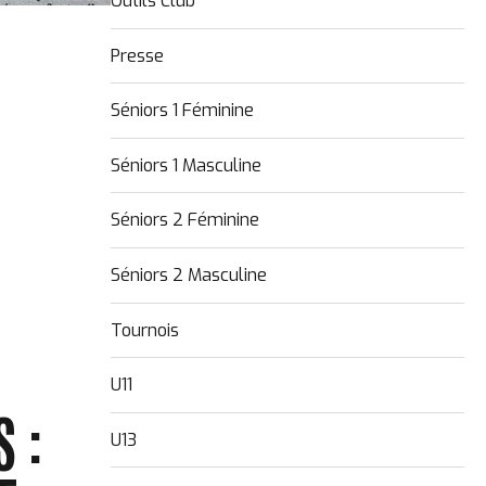
Outils Club
Presse
Séniors 1 Féminine
Séniors 1 Masculine
Séniors 2 Féminine
Séniors 2 Masculine
Tournois
U11
 :
U13