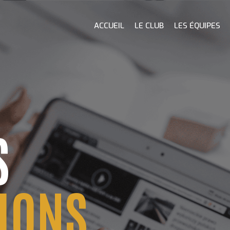
ACCUEIL
LE CLUB
LES ÉQUIPES
S
IONS