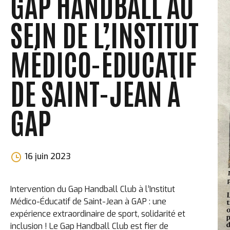
GAP HANDBALL AU
SEIN DE L’INSTITUT
MÉDICO-ÉDUCATIF
DE SAINT-JEAN À
GAP
Morgane
16 juin 2023
Perchet
Intervention du Gap Handball Club à l’Institut
Médico-Éducatif de Saint-Jean à GAP : une
expérience extraordinaire de sport, solidarité et
inclusion ! Le Gap Handball Club est fier de