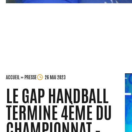
ACCUEIL
»
PRESSE
26 MAI 2023
LE GAP HANDBALL
TERMINE 4ÈME DU
CHAMPIONNAT –