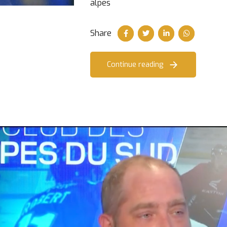
alpes
Share
Continue reading