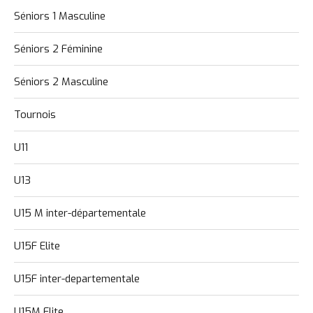
Séniors 1 Masculine
Séniors 2 Féminine
Séniors 2 Masculine
Tournois
U11
U13
U15 M inter-départementale
U15F Elite
U15F inter-departementale
U15M Elite