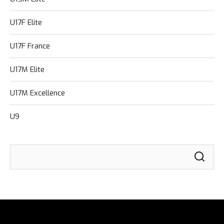
U17F Elite
U17F France
U17M Elite
U17M Excellence
U9