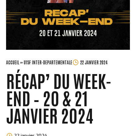
ACCUEIL
»
U15F INTER-DEPARTEMENTALE
22 JANVIER 2024
RÉCAP’ DU WEEK-
END – 20 & 21
JANVIER 2024
Morgane
22 janvier 2024