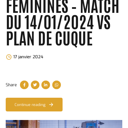
FÉMININES – MATCH
DU 14/01/2024 VS
PLAN DE CUQUE
Morgane
17 janvier 2024
Perchet
Share
Continue reading