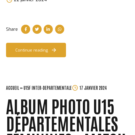
Perchet
Share
Continue reading
ACCUEIL
»
U15F INTER-DEPARTEMENTALE
17 JANVIER 2024
ALBUM PHOTO U15
DÉPARTEMENTALES