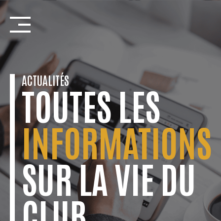
Skip
to
content
ACTUALITÉS
TOUTES LES
INFORMATIONS
SUR LA VIE DU
CLUB