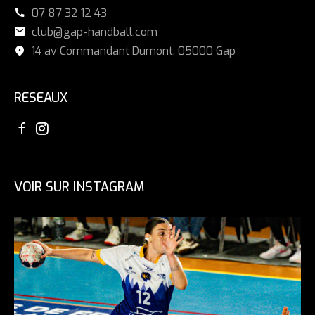
07 87 32 12 43
club@gap-handball.com
14 av Commandant Dumont, 05000 Gap
RESEAUX
VOIR SUR INSTAGRAM