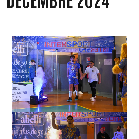
ALBUM PHOTOS N3M VS AVIGNON - SAMEDI 07 DÉCEMBRE 2024