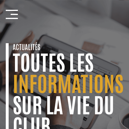
Skip
to
content
ACTUALITÉS
TOUTES LES
INFORMATIONS
SUR LA VIE DU
CLUB