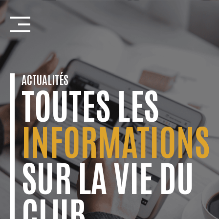
Skip
to
content
ACTUALITÉS
TOUTES LES
INFORMATIONS
SUR LA VIE DU
CLUB