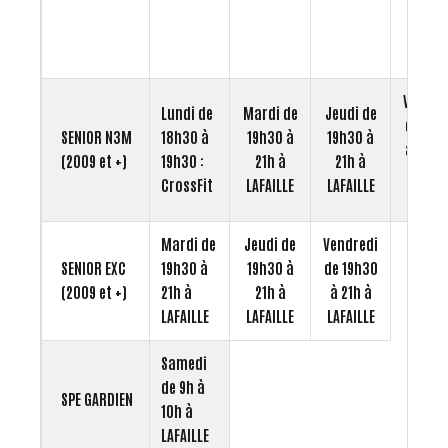
22h15
pour
SF2.
Vendre
Lundi de
Mardi de
Jeudi de
de 19h
SENIOR N3M
18h30 à
19h30 à
19h30 à
à 20h3
(2009 et +)
19h30 :
21h à
21h à
à
CrossFit
LAFAILLE
LAFAILLE
LAFAILL
Mardi de
Jeudi de
Vendredi
SENIOR EXC
19h30 à
19h30 à
de 19h30
(2009 et +)
21h à
21h à
à 21h à
LAFAILLE
LAFAILLE
LAFAILLE
Samedi
de 9h à
SPE GARDIEN
10h à
LAFAILLE