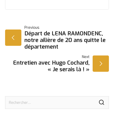
NAVIGATION
Previous
Départ de LENA RAMONDENC,
notre ailière de 20 ans quitte le
DE
département
L’ARTICLE
Next
Entretien avec Hugo Cochard,
« Je serais là ! »
Rechercher :