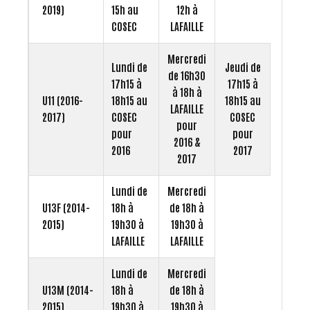
2019)
15h au
12h à
COSEC
LAFAILLE
Mercredi
Lundi de
Jeudi de
de 16h30
17h15 à
17h15 à
à 18h à
U11 (2016-
18h15 au
18h15 au
LAFAILLE
2017)
COSEC
COSEC
pour
pour
pour
2016 &
2016
2017
2017
Lundi de
Mercredi
U13F (2014-
18h à
de 18h à
2015)
19h30 à
19h30 à
LAFAILLE
LAFAILLE
Lundi de
Mercredi
U13M (2014-
18h à
de 18h à
2015)
19h30 à
19h30 à