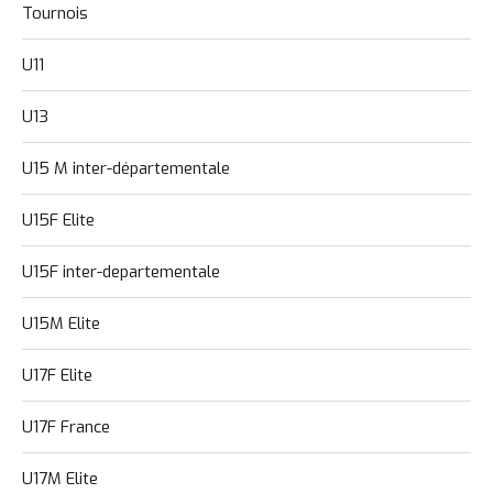
Tournois
U11
U13
U15 M inter-départementale
U15F Elite
U15F inter-departementale
U15M Elite
U17F Elite
U17F France
U17M Elite