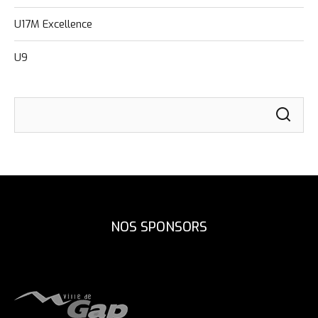
U17M Excellence
U9
NOS SPONSORS