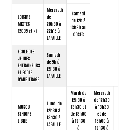
Mercredi
Samedi
LOISIRS
de
de 12h à
MIXTES
20h30 à
13h30 au
(2009 et +)
22h15 à
COSEC
LAFAILLE
ECOLE DES
Samedi
JEUNES
de 9h à
ENTRAINEURS
12h30 à
ET ECOLE
LAFAILLE
D'ARBITRAGE
Mardi de
Mercredi
12h30 à
de 12h30
Lundi de
MUSCU
13h30 et
à 13h30
12h30 à
SENIORS
de 18h00
et de
13h30 à
LIBRE
à 19h30
18h00 à
LAFAILLE
à
19h30 à