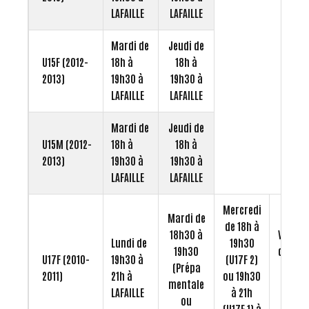
LAFAILLE
LAFAILLE
Mardi de
Jeudi de
U15F (2012-
18h à
18h à
2013)
19h30 à
19h30 à
LAFAILLE
LAFAILLE
Mardi de
Jeudi de
U15M (2012-
18h à
18h à
2013)
19h30 à
19h30 à
LAFAILLE
LAFAILLE
Mercredi
Mardi de
de 18h à
18h30 à
Vendre
Lundi de
19h30
19h30
de 18h
U17F (2010-
19h30 à
(U17F 2)
(Prépa
à 19h3
2011)
21h à
ou 19h30
mentale
à
LAFAILLE
à 21h
ou
LAFAILL
(U17F 1) à