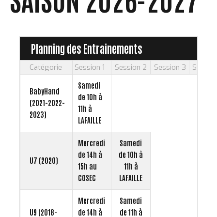
Planning des Entrainements
Catégorie
Session 1
Session 2
Session 3
Sessio
Samedi
BabyHand
de 10h à
(2021-2022-
11h à
2023)
LAFAILLE
Mercredi
Samedi
de 14h à
de 10h à
U7 (2020)
15h au
11h à
COSEC
LAFAILLE
Mercredi
Samedi
U9 (2018-
de 14h à
de 11h à